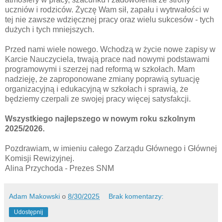
uczniów i rodziców. Życzę Wam sił, zapału i wytrwałości w
tej nie zawsze wdzięcznej pracy oraz wielu sukcesów - tych
dużych i tych mniejszych.
Przed nami wiele nowego. Wchodzą w życie nowe zapisy w
Karcie Nauczyciela, trwają prace nad nowymi podstawami
programowymi i szerzej nad reformą w szkołach. Mam
nadzieję, że zaproponowane zmiany poprawią sytuację
organizacyjną i edukacyjną w szkołach i sprawią, że
będziemy czerpali ze swojej pracy więcej satysfakcji.
Wszystkiego najlepszego w nowym roku szkolnym
2025/2026.
Pozdrawiam, w imieniu całego Zarządu Głównego i Głównej
Komisji Rewizyjnej.
Alina Przychoda - Prezes SNM
Adam Makowski
o
8/30/2025
Brak komentarzy:
Udostępnij