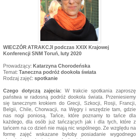
WIECZÓR ATRAKCJI podczas XXIX Krajowej
Konferencji SNM Toruń, luty 2020
Prowadzący:
Katarzyna Chorodeńska
Temat:
Taneczna podróż dookoła świata
Rodzaj zajęć:
spotkanie
Czego dotyczą zajęcia:
W trakcie spotkania zaproszę
państwa w radosną podróż dookoła świata. Przeniesiemy
się tanecznym krokiem do Grecji, Szkocji, Rosji, Francji,
Belgii, Chile, Chorwacji, na Węgry i wszędzie tam, gdzie
nas nogi poniosą. Tańce, które poznamy to tańce dla
każdego, dla osób już tańczących jak i dla tych, które z
tańcem na co dzień nie mają nic wspólnego. Ze względu na
formę zajęć wskazane byłoby posiadanie wygodnego