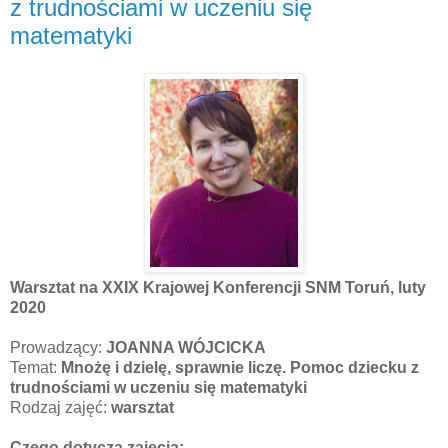
z trudnościami w uczeniu się
matematyki
Warsztat na XXIX Krajowej Konferencji SNM Toruń, luty
2020
Prowadzący:
JOANNA WÓJCICKA
Temat:
Mnożę i dzielę, sprawnie liczę. Pomoc dziecku z
trudnościami w uczeniu się matematyki
Rodzaj zajęć:
warsztat
Czego dotyczą zajęcia: