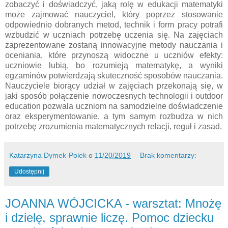
zobaczyć i doświadczyć, jaką rolę w edukacji matematyki
może zajmować nauczyciel, który poprzez stosowanie
odpowiednio dobranych metod, technik i form pracy potrafi
wzbudzić w uczniach potrzebę uczenia się. Na zajęciach
zaprezentowane zostaną innowacyjne metody nauczania i
oceniania, które przynoszą widoczne u uczniów efekty:
uczniowie lubią, bo rozumieją matematykę, a wyniki
egzaminów potwierdzają skuteczność sposobów nauczania.
Nauczyciele biorący udział w zajęciach przekonają się, w
jaki sposób połączenie nowoczesnych technologii i outdoor
education pozwala uczniom na samodzielne doświadczenie
oraz eksperymentowanie, a tym samym rozbudza w nich
potrzebę zrozumienia matematycznych relacji, reguł i zasad.
Katarzyna Dymek-Polek
o
11/20/2019
Brak komentarzy:
Udostępnij
JOANNA WÓJCICKA - warsztat: Mnożę
i dzielę, sprawnie liczę. Pomoc dziecku