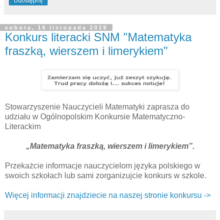
Udostępnij
sobota, 16 listopada 2019
Konkurs literacki SNM "Matematyka
fraszką, wierszem i limerykiem"
Stowarzyszenie Nauczycieli Matematyki zaprasza do
udziału w Ogólnopolskim Konkursie Matematyczno-
Literackim
„Matematyka fraszką, wierszem i limerykiem”.
Przekażcie informacje nauczycielom języka polskiego w
swoich szkołach lub sami zorganizujcie konkurs w szkole.
Więcej informacji znajdziecie na naszej stronie konkursu ->