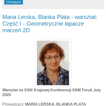
Udostępnij
Maria Lerska, Blanka Plata - warsztat:
Część I - Geometryczne łapacze
marzeń 2D
Warsztat na XXIX Krajowej Konferencji SNM Toruń, luty
2020
Prowadzący:
MARIA LERSKA, BLANKA PLATA