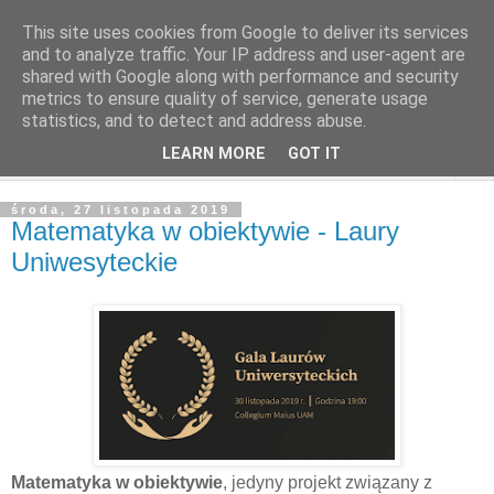
This site uses cookies from Google to deliver its services
and to analyze traffic. Your IP address and user-agent are
shared with Google along with performance and security
metrics to ensure quality of service, generate usage
statistics, and to detect and address abuse.
LEARN MORE
GOT IT
▼
środa, 27 listopada 2019
Matematyka w obiektywie - Laury
Uniwesyteckie
Matematyka w obiektywie
, jedyny projekt związany z