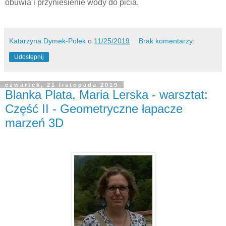
obuwia i przyniesienie wody do picia.
Katarzyna Dymek-Polek
o
11/25/2019
Brak komentarzy:
Udostępnij
czwartek, 21 listopada 2019
Blanka Plata, Maria Lerska - warsztat:
Część II - Geometryczne łapacze
marzeń 3D