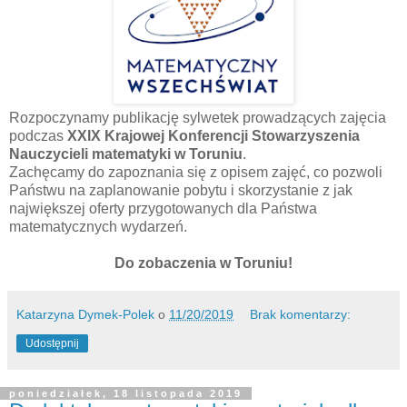
Rozpoczynamy publikację sylwetek prowadzących zajęcia
podczas
XXIX Krajowej Konferencji Stowarzyszenia
Nauczycieli matematyki w Toruniu
.
Zachęcamy do zapoznania się z opisem zajęć, co pozwoli
Państwu na zaplanowanie pobytu i skorzystanie z jak
największej oferty przygotowanych dla Państwa
matematycznych wydarzeń.
Do zobaczenia w Toruniu!
Katarzyna Dymek-Polek
o
11/20/2019
Brak komentarzy:
Udostępnij
poniedziałek, 18 listopada 2019