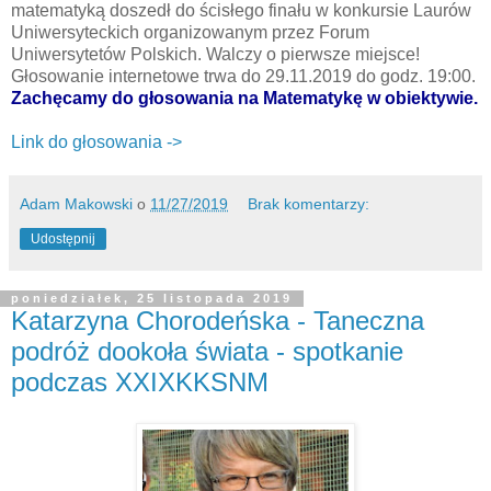
matematyką doszedł do ścisłego finału w konkursie Laurów
Uniwersyteckich organizowanym przez Forum
Uniwersytetów Polskich. Walczy o pierwsze miejsce!
Głosowanie internetowe trwa do 29.11.2019 do godz. 19:00.
Zachęcamy do głosowania na Matematykę w obiektywie.
Link do głosowania ->
Adam Makowski
o
11/27/2019
Brak komentarzy:
Udostępnij
poniedziałek, 25 listopada 2019
Katarzyna Chorodeńska - Taneczna
podróż dookoła świata - spotkanie
podczas XXIXKKSNM