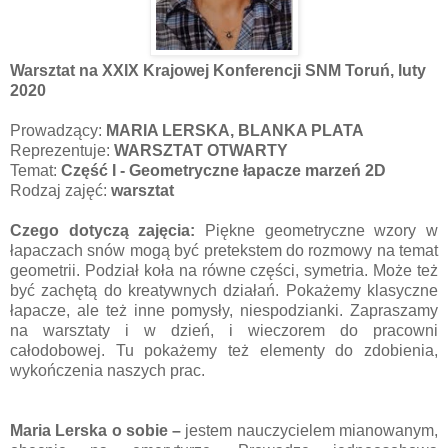
Warsztat na XXIX Krajowej Konferencji SNM Toruń, luty
2020
Prowadzący:
MARIA LERSKA, BLANKA PLATA
Reprezentuje:
WARSZTAT OTWARTY
Temat:
Część I - Geometryczne łapacze marzeń 2D
Rodzaj zajęć:
warsztat
Czego dotyczą zajęcia:
Piękne geometryczne wzory w
łapaczach snów mogą być pretekstem do rozmowy na temat
geometrii. Podział koła na równe części, symetria. Może też
być zachętą do kreatywnych działań. Pokażemy klasyczne
łapacze, ale też inne pomysły, niespodzianki. Zapraszamy
na warsztaty i w dzień, i wieczorem do pracowni
całodobowej. Tu pokażemy też elementy do zdobienia,
wykończenia naszych prac.
Maria Lerska o sobie –
jestem nauczycielem mianowanym,