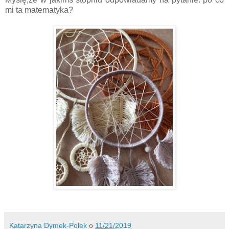
mi ta matematyka?
Katarzyna Dymek-Polek
o
11/21/2019