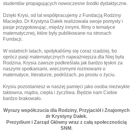
studentów propagujących nowoczesne środki dydaktyczne.
Dzięki Krysi, od lat współpracujemy z Fundacją Rodziny
Maciejko. Dr Krystyna Dałek realizowała swoje pomysły i
pasje przygotowując, między innymi, filmy o tematyce
matematycznej, które były publikowane na stronach
Fundacji.
W ostatnich latach, spotykaliśmy się coraz rzadziej, bo
oprócz pasji matematycznych najważniejsza dla Niej była
Rodzina. Krysia zawsze podkreślała jak bardzo tęskni za
naszymi spotkaniami, wieczornymi rozmowami o
matematyce, literaturze, podróżach, po prostu o życiu.
Krysiu pozostaniesz w naszej pamięci jako osoba niezwykle
taktowna, mądra, ciepła i życzliwa. Będzie nam Ciebie
bardzo brakowało.
Wyrazy współczucia dla Rodziny, Przyjaciół i Znajomych
dr Krystyny Dałek.
Prezydium i Zarząd Główny wraz z całą społecznością
SNM.