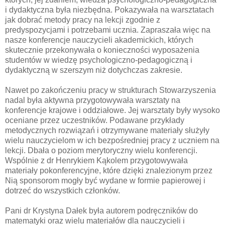
i dydaktyczna była niezbędna. Pokazywała na warsztatach
jak dobrać metody pracy na lekcji zgodnie z
predyspozycjami i potrzebami ucznia. Zapraszała więc na
nasze konferencje nauczycieli akademickich, których
skutecznie przekonywała o konieczności wyposażenia
studentów w wiedzę psychologiczno-pedagogiczną i
dydaktyczną w szerszym niż dotychczas zakresie.
Nawet po zakończeniu pracy w strukturach Stowarzyszenia
nadal była aktywna przygotowywała warsztaty na
konferencje krajowe i oddziałowe. Jej warsztaty były wysoko
oceniane przez uczestników. Podawane przykłady
metodycznych rozwiązań i otrzymywane materiały służyły
wielu nauczycielom w ich bezpośredniej pracy z uczniem na
lekcji. Dbała o poziom merytoryczny wielu konferencji.
Wspólnie z dr Henrykiem Kąkolem przygotowywała
materiały pokonferencyjne, które dzięki znalezionym przez
Nią sponsorom mogły być wydane w formie papierowej i
dotrzeć do wszystkich członków.
Pani dr Krystyna Dałek była autorem podręczników do
matematyki oraz wielu materiałów dla nauczycieli i