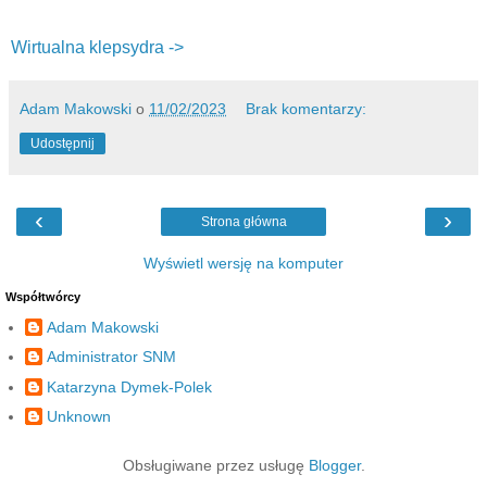
Wirtualna klepsydra ->
Adam Makowski
o
11/02/2023
Brak komentarzy:
Udostępnij
‹
›
Strona główna
Wyświetl wersję na komputer
Współtwórcy
Adam Makowski
Administrator SNM
Katarzyna Dymek-Polek
Unknown
Obsługiwane przez usługę
Blogger
.