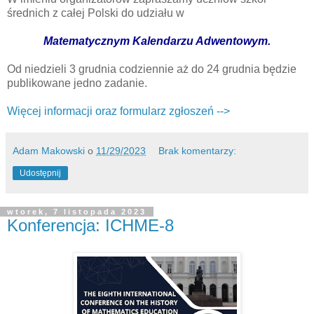
średnich z całej Polski do udziału w
Matematycznym Kalendarzu Adwentowym.
Od niedzieli 3 grudnia codziennie aż do 24 grudnia będzie
publikowane jedno zadanie.
Więcej informacji oraz formularz zgłoszeń -->
Adam Makowski
o
11/29/2023
Brak komentarzy:
Udostępnij
wtorek, 7 listopada 2023
Konferencja: ICHME-8