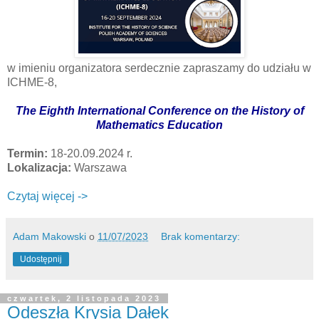
w imieniu organizatora serdecznie zapraszamy do udziału w
ICHME-8,
The Eighth International Conference on the History of
Mathematics Education
Termin:
18-20.09.2024 r.
Lokalizacja:
Warszawa
Czytaj więcej ->
Adam Makowski
o
11/07/2023
Brak komentarzy:
Udostępnij
czwartek, 2 listopada 2023
Odeszła Krysia Dałek