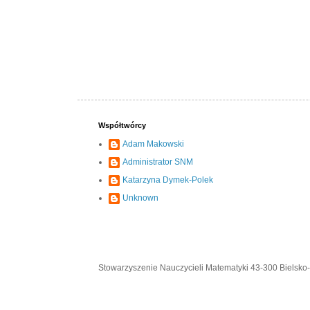
Współtwórcy
Adam Makowski
Administrator SNM
Katarzyna Dymek-Polek
Unknown
Stowarzyszenie Nauczycieli Matematyki 43-300 Bielsko-B