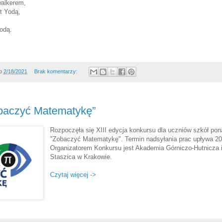
alkerem,
t Yodą,
odą.
o
2/18/2021
Brak komentarzy:
baczyć Matematykę”
Rozpoczęła się XIII edycja konkursu dla uczniów szkół p
"Zobaczyć Matematykę". Termin nadsyłania prac upływa 20 
Organizatorem Konkursu jest Akademia Górniczo-Hutnicza 
Staszica w Krakowie.
Czytaj więcej ->