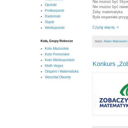
Nie musisz być Skyw
Opolski
Nie musisz być nawe
Podkarpacki
Żeby matematyka
Radomski
Była wspaniała przyg
Śląski
Czytaj więcej ->
Wielkopolski
Koła, Grupy Robocze
Autor:
Adam Makowski
Koło Mazurskie
Koło Pomorskie
Koło Wielkopolskie
Konkurs „Zo
Math Vegas
Origami i Matematyka
Warsztat Otwarty