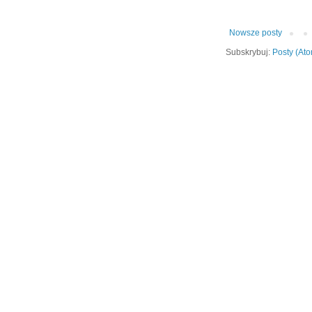
Nowsze posty
Subskrybuj:
Posty (At