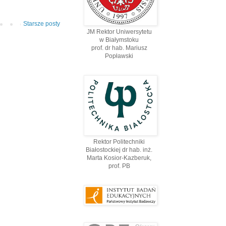
Starsze posty
JM Rektor Uniwersytetu
w Białymstoku
prof. dr hab. Mariusz
Popławski
Rektor Politechniki
Białostockiej dr hab. inż.
Marta Kosior-Kazberuk,
prof. PВ