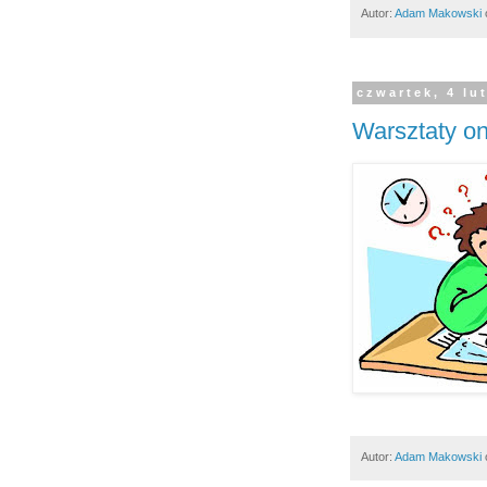
Autor:
Adam Makowski
czwartek, 4 lu
Warsztaty on
Autor:
Adam Makowski