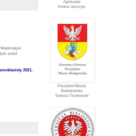
Agnieszka
Krokos-Janczyło
 Matematyki
tyki szkół
smoklasisty 2021.
Prezydent Miasta
Białegostoku
Tadeusz Truskolaski