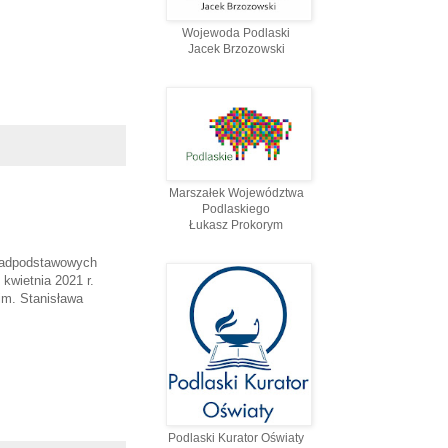
Wojewoda Podlaski
Jacek Brzozowski
Marszałek Województwa
Podlaskiego
Łukasz Prokorym
onadpodstawowych
kwietnia 2021 r.
im. Stanisława
Podlaski Kurator Oświaty