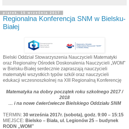
piątek, 15 września 2017
Regionalna Konferencja SNM w Bielsku-
Białej
Bielski Oddział Stowarzyszenia Nauczycieli Matematyki
oraz Regionalny Ośrodek Doskonalenia Nauczycieli „WOM”
w Bielsku-Białej serdecznie zapraszają nauczycieli
matematyki wszystkich typów szkół oraz nauczycieli
edukacji wczesnoszkolnej na XIII Regionalną Konferencję
Matematyka na dobry początek roku szkolnego 2017 /
2018
… i na nowe ćwierćwiecze Bielskiego Oddziału SNM
TERMIN:
30 września 2017r. (sobota), godz. 9:00 – 15:15
MIEJSCE:
Bielsko – Biała, ul. Legionów 25 – budynek
RODN „WOM”