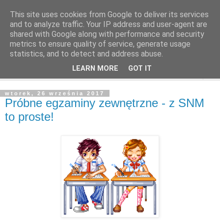
This site uses cookies from Google to deliver its services
and to analyze traffic. Your IP address and user-agent are
shared with Google along with performance and security
metrics to ensure quality of service, generate usage
statistics, and to detect and address abuse.
LEARN MORE
GOT IT
▼
wtorek, 26 września 2017
Próbne egzaminy zewnętrzne - z SNM
to proste!