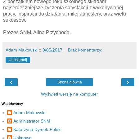
Z początkiem nowego roku szkolnego składam
najserdeczniejsze życzenia satysfakcji z wykonywanej
pracy, inspiracji do działania, miłej atmosfery, oraz wielu
sukcesów.
Prezes SNM, Alina Przychoda.
Adam Makowski
o
9/05/2017
Brak komentarzy:
Udostępnij
‹
›
Strona główna
Wyświetl wersję na komputer
Współtwórcy
Adam Makowski
Administrator SNM
Katarzyna Dymek-Polek
Unknown