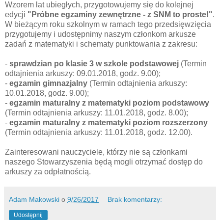
Wzorem lat ubiegłych, przygotowujemy się do kolejnej
edycji
"Próbne egzaminy zewnętrzne - z SNM to proste!"
.
W bieżącym roku szkolnym w ramach tego przedsięwzięcia
przygotujemy i udostępnimy naszym członkom arkusze
zadań z matematyki i schematy punktowania z zakresu:
-
sprawdzian po klasie 3 w szkole podstawowej
(Termin
odtajnienia arkuszy: 09.01.2018, godz. 9.00);
-
egzamin gimnazjalny
(Termin odtajnienia arkuszy:
10.01.2018, godz. 9.00);
-
egzamin maturalny z matematyki poziom podstawowy
(Termin odtajnienia arkuszy: 11.01.2018, godz. 8.00);
-
egzamin maturalny z matematyki poziom rozszerzony
(Termin odtajnienia arkuszy: 11.01.2018, godz. 12.00).
Zainteresowani nauczyciele, którzy nie są członkami
naszego Stowarzyszenia będą mogli otrzymać dostęp do
arkuszy za odpłatnością.
Adam Makowski
o
9/26/2017
Brak komentarzy:
Udostępnij