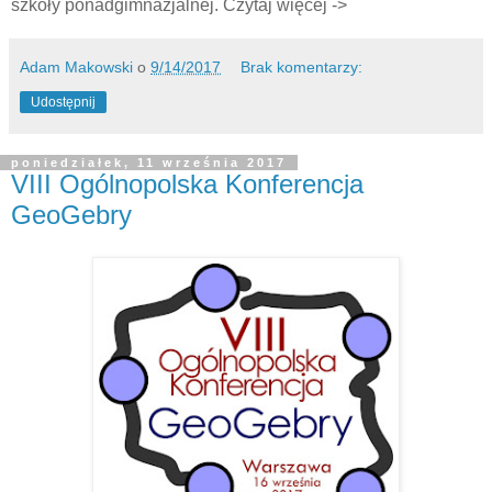
szkoły ponadgimnazjalnej.
Czytaj więcej ->
Adam Makowski
o
9/14/2017
Brak komentarzy:
Udostępnij
poniedziałek, 11 września 2017
VIII Ogólnopolska Konferencja
GeoGebry