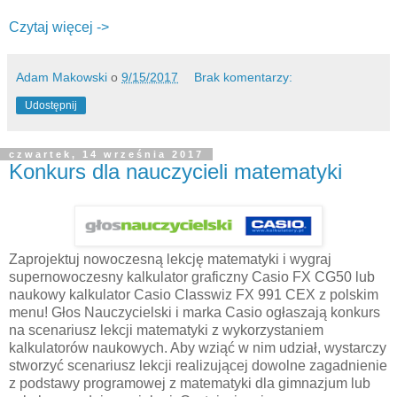
Czytaj więcej ->
Adam Makowski
o
9/15/2017
Brak komentarzy:
Udostępnij
czwartek, 14 września 2017
Konkurs dla nauczycieli matematyki
Zaprojektuj nowoczesną lekcję matematyki i wygraj
supernowoczesny kalkulator graficzny Casio FX CG50 lub
naukowy kalkulator Casio Classwiz FX 991 CEX z polskim
menu! Głos Nauczycielski i marka Casio ogłaszają konkurs
na scenariusz lekcji matematyki z wykorzystaniem
kalkulatorów naukowych. Aby wziąć w nim udział, wystarczy
stworzyć scenariusz lekcji realizującej dowolne zagadnienie
z podstawy programowej z matematyki dla gimnazjum lub