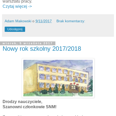
warsztatu pracy.
Czytaj więcej ->
Adam Makowski
o
9/11/2017
Brak komentarzy:
Udostępnij
wtorek, 5 września 2017
Nowy rok szkolny 2017/2018
Drodzy nauczyciele,
Szanowni członkowie SNM!