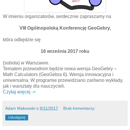
W imieniu organizatorów, serdecznie zapraszamy na
VIII Ogólnopolską Konferencję GeoGebry,
która odbędzie się
16 września 2017 roku
(sobota) w Warszawie.
Tematem przewodnim będzie nowa wersja GeoGebry –
Math Calculators (GeoGebra 6). Wersja innowacyjna i
uniwersalna. W programie przewidziano zarówno wykłady,
jak i warsztaty dla nauczycieli.
Czytaj więcej ->
Adam Makowski
o
9/11/2017
Brak komentarzy:
Udostępnij