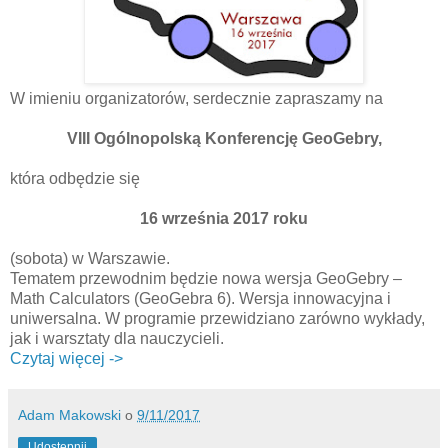
W imieniu organizatorów, serdecznie zapraszamy na
VIII Ogólnopolską Konferencję GeoGebry,
która odbędzie się
16 września 2017 roku
(sobota) w Warszawie.
Tematem przewodnim będzie nowa wersja GeoGebry –
Math Calculators (GeoGebra 6). Wersja innowacyjna i
uniwersalna. W programie przewidziano zarówno wykłady,
jak i warsztaty dla nauczycieli.
Czytaj więcej ->
Adam Makowski
o
9/11/2017
Udostępnij