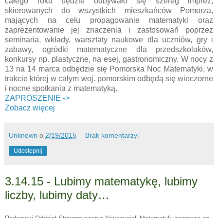
całego roku będzie odbywało się szereg imprez,
skierowanych do wszystkich mieszkańców Pomorza,
mających na celu propagowanie matematyki oraz
zaprezentowanie jej znaczenia i zastosowań poprzez
seminaria, wkłady, warsztaty naukowe dla uczniów, gry i
zabawy, ogródki matematyczne dla przedszkolaków,
konkursy np. plastyczne, na esej, gastronomiczny. W nocy z
13 na 14 marca odbędzie się Pomorska Noc Matematyki, w
trakcie której w całym woj. pomorskim odbędą się wieczorne
i nocne spotkania z matematyką.
ZAPROSZENIE ->
Zobacz więcej
Unknown
o
2/19/2015
Brak komentarzy:
Udostępnij
3.14.15 - Lubimy matematykę, lubimy
liczby, lubimy daty…