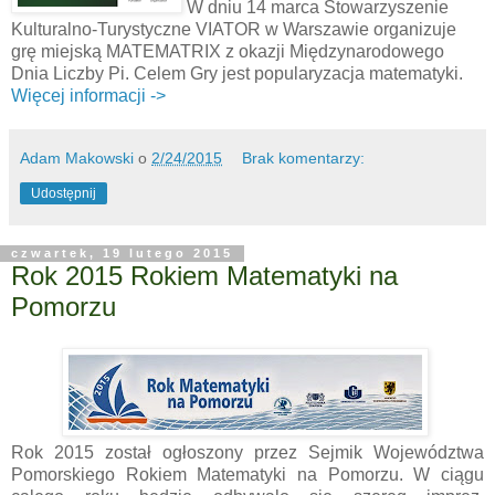
W dniu 14 marca Stowarzyszenie
Kulturalno-Turystyczne VIATOR w Warszawie organizuje
grę miejską MATEMATRIX z okazji Międzynarodowego
Dnia Liczby Pi. Celem Gry jest popularyzacja matematyki.
Więcej informacji ->
Adam Makowski
o
2/24/2015
Brak komentarzy:
Udostępnij
czwartek, 19 lutego 2015
Rok 2015 Rokiem Matematyki na
Pomorzu
Rok 2015 został ogłoszony przez Sejmik Województwa
Pomorskiego Rokiem Matematyki na Pomorzu. W ciągu