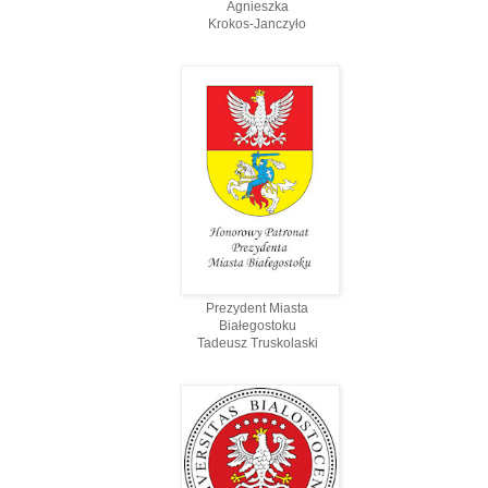
Agnieszka
Krokos-Janczyło
Prezydent Miasta
Białegostoku
Tadeusz Truskolaski