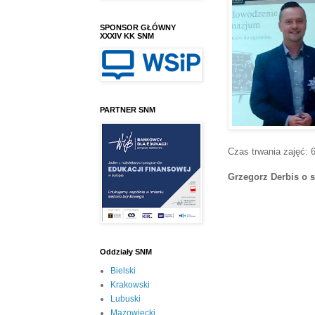
SPONSOR GŁÓWNY
XXXIV KK SNM
PARTNER SNM
Czas trwania zajęć: 
Grzegorz Derbis o s
Oddziały SNM
Bielski
Krakowski
Lubuski
Mazowiecki