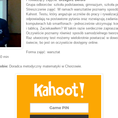
Grupa odbiorców: szkoła podstawowa, gimnazjum, szkoła p
Streszczenie zajęć: W ramach warsztatów poznamy sposób 
Kahoot. Testu, który angażuje uczniów do pracy i rywalizacj
odpowiadają na postawione pytania oraz rozwiązują zadania
komputerach lub smartfonach - jednocześnie utrzymując ko
i tablicą. Zaciekawiłem? W takim razie serdecznie zaprasza
Oczywiście poznamy również sposób samodzielnego tworzen
Raz utworzony test możemy wielokrotnie powtarzać w dowo
świecie, bo jest on oczywiście dostępny online.
Forma zajęć: warsztat
60 min
obie:
Doradca metodyczny matematyki w Chorzowie.