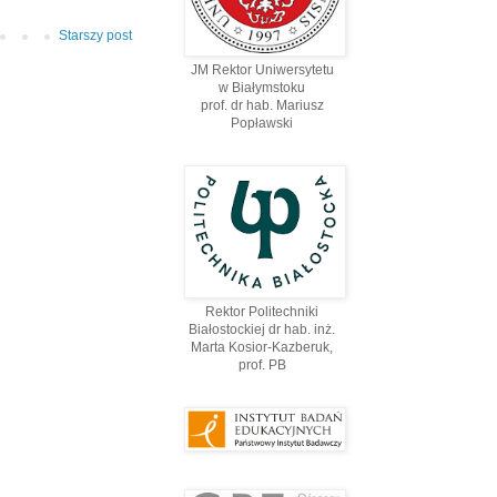
Starszy post
JM Rektor Uniwersytetu
w Białymstoku
prof. dr hab. Mariusz
Popławski
Rektor Politechniki
Białostockiej dr hab. inż.
Marta Kosior-Kazberuk,
prof. PВ