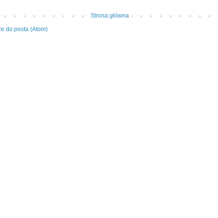
Strona główna
e do posta (Atom)