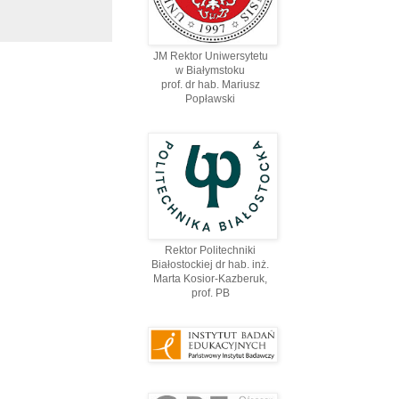
JM Rektor Uniwersytetu
w Białymstoku
prof. dr hab. Mariusz
Popławski
Rektor Politechniki
Białostockiej dr hab. inż.
Marta Kosior-Kazberuk,
prof. PВ