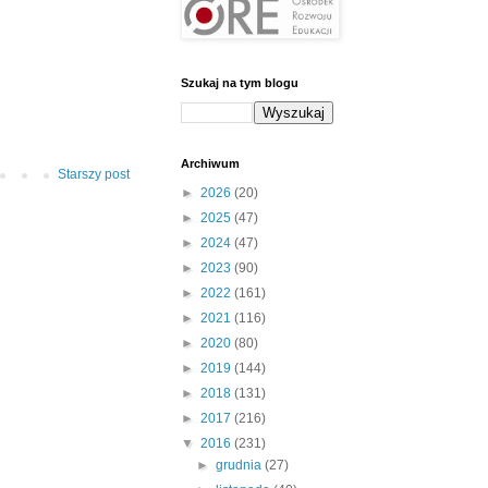
Szukaj na tym blogu
Archiwum
Starszy post
►
2026
(20)
►
2025
(47)
►
2024
(47)
►
2023
(90)
►
2022
(161)
►
2021
(116)
►
2020
(80)
►
2019
(144)
►
2018
(131)
►
2017
(216)
▼
2016
(231)
►
grudnia
(27)