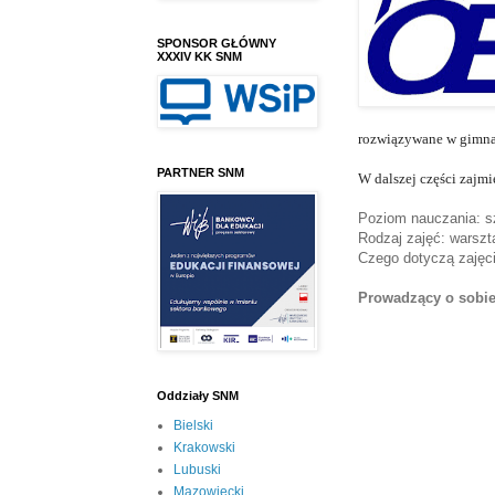
SPONSOR GŁÓWNY
XXXIV KK SNM
rozwiązywane w gimnaz
PARTNER SNM
W dalszej części zajmi
Poziom nauczania: s
Rodzaj zajęć: warszt
Czego dotyczą zajęc
Prowadzący o sobi
Oddziały SNM
Bielski
Krakowski
Lubuski
Mazowiecki