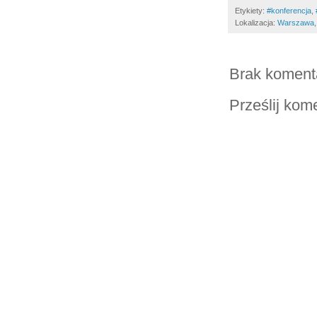
Etykiety:
#konferencja
,
Lokalizacja:
Warszawa,
Brak koment
Prześlij kom