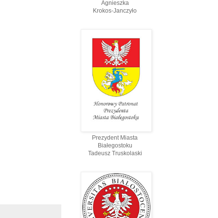
Agnieszka
Krokos-Janczyło
Prezydent Miasta
Białegostoku
Tadeusz Truskolaski