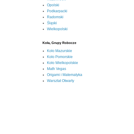
Opolski
Podkarpacki
Radomski
Śląski
Wielkopolski
Koła, Grupy Robocze
Koło Mazurskie
Koło Pomorskie
Koło Wielkopolskie
Math Vegas
Origami i Matematyka
Warsztat Otwarty