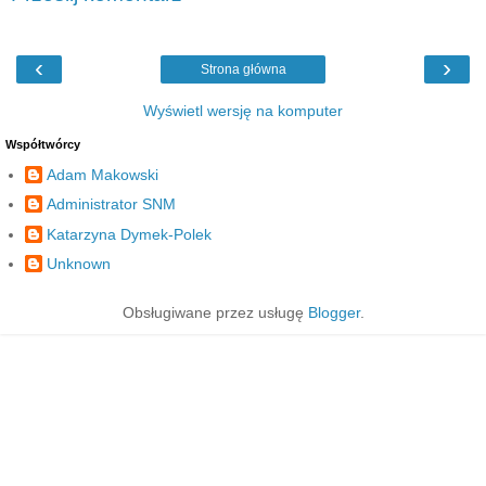
‹
›
Strona główna
Wyświetl wersję na komputer
Współtwórcy
Adam Makowski
Administrator SNM
Katarzyna Dymek-Polek
Unknown
Obsługiwane przez usługę
Blogger
.