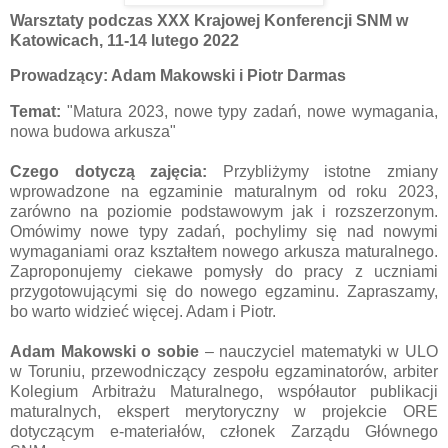
Warsztaty podczas XXX Krajowej Konferencji SNM w
Katowicach, 11-14 lutego 2022
Prowadzący: Adam Makowski i Piotr Darmas
Temat:
"Matura 2023, nowe typy zadań, nowe wymagania,
nowa budowa arkusza"
Czego dotyczą zajęcia:
Przybliżymy istotne zmiany
wprowadzone na egzaminie maturalnym od roku 2023,
zarówno na poziomie podstawowym jak i rozszerzonym.
Omówimy nowe typy zadań, pochylimy się nad nowymi
wymaganiami oraz kształtem nowego arkusza maturalnego.
Zaproponujemy ciekawe pomysły do pracy z uczniami
przygotowującymi się do nowego egzaminu. Zapraszamy,
bo warto widzieć więcej. Adam i Piotr.
Adam Makowski o sobie
– nauczyciel matematyki w ULO
w Toruniu, przewodniczący zespołu egzaminatorów, arbiter
Kolegium Arbitrażu Maturalnego, współautor publikacji
maturalnych, ekspert merytoryczny w projekcie ORE
dotyczącym e-materiałów, członek Zarządu Głównego