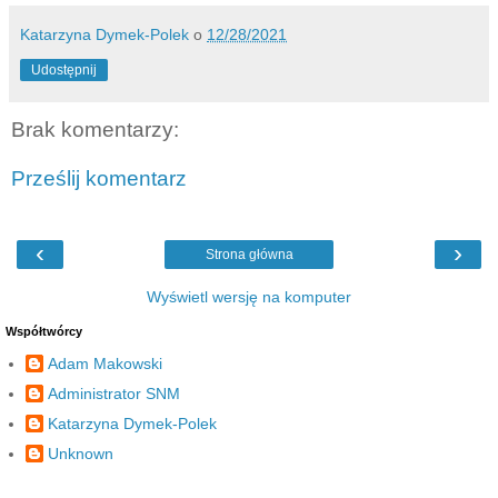
Katarzyna Dymek-Polek
o
12/28/2021
Udostępnij
Brak komentarzy:
Prześlij komentarz
‹
›
Strona główna
Wyświetl wersję na komputer
Współtwórcy
Adam Makowski
Administrator SNM
Katarzyna Dymek-Polek
Unknown