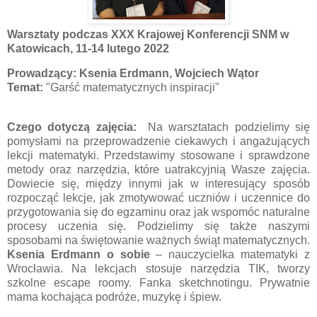
Warsztaty podczas XXX Krajowej Konferencji SNM w
Katowicach, 11-14 lutego 2022
Prowadzący: Ksenia Erdmann, Wojciech Wątor
Temat:
"Garść matematycznych inspiracji"
Czego dotyczą zajęcia:
Na warsztatach podzielimy się
pomysłami na przeprowadzenie ciekawych i angażujących
lekcji matematyki. Przedstawimy stosowane i sprawdzone
metody oraz narzędzia, które uatrakcyjnią Wasze zajęcia.
Dowiecie się, między innymi jak w interesujący sposób
rozpocząć lekcje, jak zmotywować uczniów i uczennice do
przygotowania się do egzaminu oraz jak wspomóc naturalne
procesy uczenia się. Podzielimy się także naszymi
sposobami na świętowanie ważnych świąt matematycznych.
Ksenia Erdmann o sobie
– nauczycielka matematyki z
Wrocławia. Na lekcjach stosuje narzędzia TIK, tworzy
szkolne escape roomy. Fanka sketchnotingu. Prywatnie
mama kochająca podróże, muzykę i śpiew.