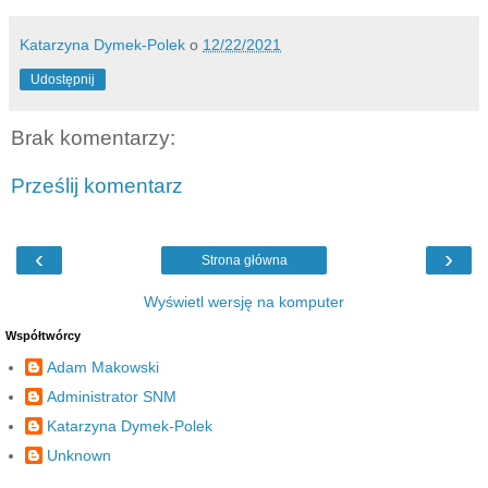
Katarzyna Dymek-Polek
o
12/22/2021
Udostępnij
Brak komentarzy:
Prześlij komentarz
‹
›
Strona główna
Wyświetl wersję na komputer
Współtwórcy
Adam Makowski
Administrator SNM
Katarzyna Dymek-Polek
Unknown