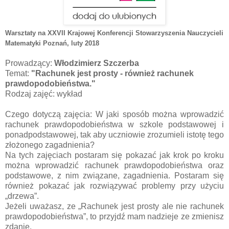
Warsztaty na XXVII Krajowej Konferencji Stowarzyszenia Nauczycieli
Matematyki Poznań
, luty 2018
Prowadzący:
Włodzimierz Szczerba
Temat:
"Rachunek jest prosty - również rachunek
prawdopodobieństwa."
Rodzaj zajęć: wykład
Czego dotyczą zajęcia: W jaki sposób można wprowadzić
rachunek prawdopodobieństwa w szkole podstawowej i
ponadpodstawowej, tak aby uczniowie zrozumieli istotę tego
złożonego zagadnienia?
Na tych zajęciach postaram się pokazać jak krok po kroku
można wprowadzić rachunek prawdopodobieństwa oraz
podstawowe, z nim związane, zagadnienia. Postaram się
również pokazać jak rozwiązywać problemy przy użyciu
„drzewa”.
Jeżeli uważasz, ze „Rachunek jest prosty ale nie rachunek
prawdopodobieństwa”, to przyjdź mam nadzieje ze zmienisz
zdanie.