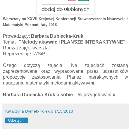
Warsztaty na XXVII Krajowej Konferencji Stowarzyszenia Nauczycieli
Matematyki Poznań
, luty 2018
Prowadzący:
Barbara Dubiecka-Kruk
Temat:
"Metody aktywne i PLANSZE INTERAKTYWNE"
Rodzaj zajęć: warsztat
Reprezentuje: WSiP
Czego dotyczą zajęcia: Na zajęciach zostaną
zaprezentowane oraz wypracowane przez uczestników
propozycje zastosowania Plansz interaktywnych w
nauczaniu matematyki metodami aktywnymi.
Barbara Dubiecka-Kruk
o sobie
– /w przygotowaniu/
Katarzyna Dymek-Polek
o
1/19/2018
Udostępnij