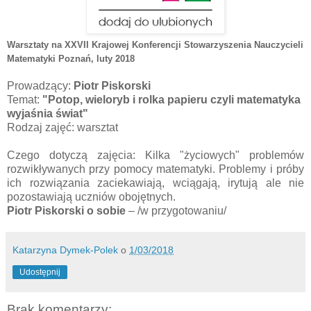
Warsztaty na XXVII Krajowej Konferencji Stowarzyszenia Nauczycieli
Matematyki Poznań
, luty 2018
Prowadzący:
Piotr Piskorski
Temat:
"Potop, wieloryb i rolka papieru czyli matematyka
wyjaśnia świat"
Rodzaj zajęć: warsztat
Czego dotyczą zajęcia: Kilka "życiowych" problemów
rozwikływanych przy pomocy matematyki. Problemy i próby
ich rozwiązania zaciekawiają, wciągają, irytują ale nie
pozostawiają uczniów obojętnych.
Piotr Piskorski
o sobie
– /w przygotowaniu/
Katarzyna Dymek-Polek
o
1/03/2018
Udostępnij
Brak komentarzy: