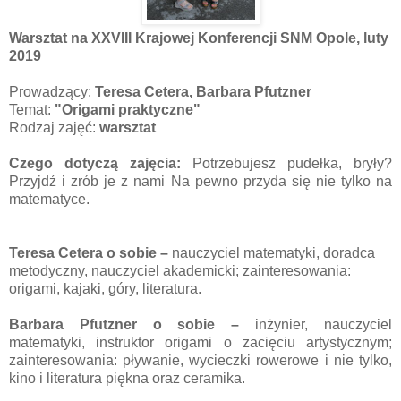
Warsztat na XXVIII Krajowej Konferencji SNM Opole, luty
2019
Prowadzący:
Teresa Cetera,
Barbara Pfutzner
Temat:
"Origami praktyczne"
Rodzaj zajęć:
warsztat
Czego dotyczą zajęcia:
Potrzebujesz pudełka, bryły?
Przyjdź i zrób je z nami Na pewno przyda się nie tylko na
matematyce.
Teresa Cetera o sobie –
nauczyciel matematyki, doradca
metodyczny, nauczyciel akademicki; zainteresowania:
origami, kajaki, góry, literatura.
Barbara Pfutzner o sobie –
inżynier, nauczyciel
matematyki, instruktor origami o zacięciu artystycznym;
zainteresowania: pływanie, wycieczki rowerowe i nie tylko,
kino i literatura piękna oraz ceramika.