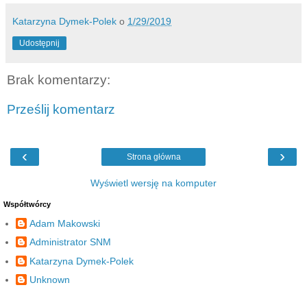
Katarzyna Dymek-Polek
o
1/29/2019
Udostępnij
Brak komentarzy:
Prześlij komentarz
‹
›
Strona główna
Wyświetl wersję na komputer
Współtwórcy
Adam Makowski
Administrator SNM
Katarzyna Dymek-Polek
Unknown