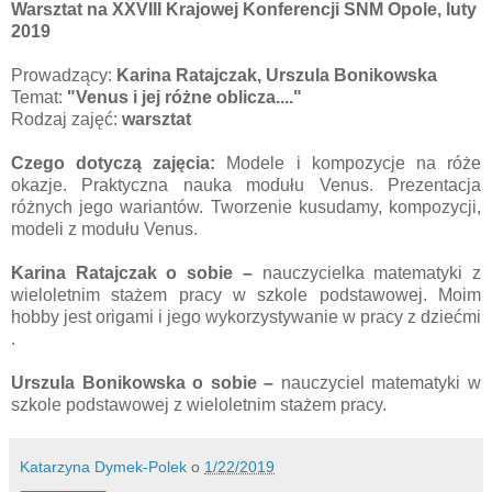
Warsztat na XXVIII Krajowej Konferencji SNM Opole, luty
2019
Prowadzący:
Karina Ratajczak, Urszula Bonikowska
Temat:
"Venus i jej różne oblicza...."
Rodzaj zajęć:
warsztat
Czego dotyczą zajęcia:
Modele i kompozycje na róże
okazje. Praktyczna nauka modułu Venus. Prezentacja
różnych jego wariantów. Tworzenie kusudamy, kompozycji,
modeli z modułu Venus.
Karina Ratajczak o sobie –
nauczycielka matematyki z
wieloletnim stażem pracy w szkole podstawowej. Moim
hobby jest origami i jego wykorzystywanie w pracy z dziećmi
.
Urszula Bonikowska o sobie –
nauczyciel matematyki w
szkole podstawowej z wieloletnim stażem pracy.
Katarzyna Dymek-Polek
o
1/22/2019