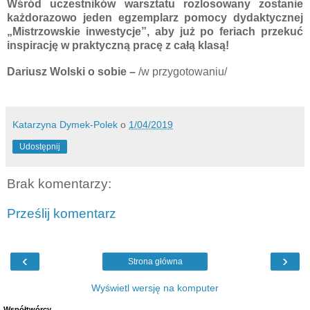
Wśród uczestników warsztatu rozlosowany zostanie
każdorazowo jeden egzemplarz pomocy dydaktycznej
„Mistrzowskie inwestycje”, aby już po feriach przekuć
inspirację w praktyczną pracę z całą klasą!
Dariusz Wolski o sobie –
/w przygotowaniu/
Katarzyna Dymek-Polek
o
1/04/2019
Udostępnij
Brak komentarzy:
Prześlij komentarz
‹
›
Strona główna
Wyświetl wersję na komputer
Współtwórcy