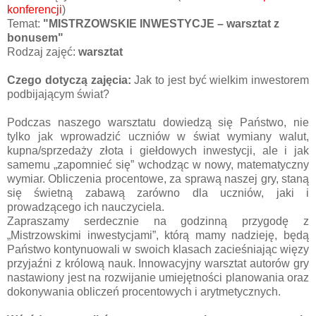
konferencji
)
Temat:
"MISTRZOWSKIE INWESTYCJE – warsztat z
bonusem"
Rodzaj zajęć:
warsztat
Czego dotyczą zajęcia:
Jak to jest być wielkim inwestorem
podbijającym świat?
Podczas naszego warsztatu dowiedzą się Państwo, nie
tylko jak wprowadzić uczniów w świat wymiany walut,
kupna/sprzedaży złota i giełdowych inwestycji, ale i jak
samemu „zapomnieć się” wchodząc w nowy, matematyczny
wymiar. Obliczenia procentowe, za sprawą naszej gry, staną
się świetną zabawą zarówno dla uczniów, jaki i
prowadzącego ich nauczyciela.
Zapraszamy serdecznie na godzinną przygodę z
„Mistrzowskimi inwestycjami”, którą mamy nadzieję, będą
Państwo kontynuowali w swoich klasach zacieśniając więzy
przyjaźni z królową nauk. Innowacyjny warsztat autorów gry
nastawiony jest na rozwijanie umiejętności planowania oraz
dokonywania obliczeń procentowych i arytmetycznych.