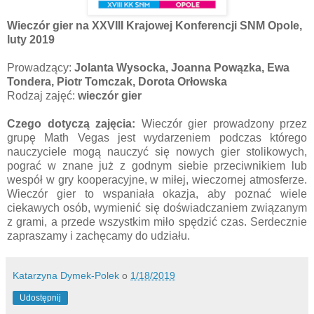
Wieczór gier na XXVIII Krajowej Konferencji SNM Opole,
luty 2019
Prowadzący:
Jolanta Wysocka, Joanna Powązka, Ewa
Tondera, Piotr Tomczak, Dorota Orłowska
Rodzaj zajęć:
wieczór gier
Czego dotyczą zajęcia:
Wieczór gier prowadzony przez
grupę Math Vegas jest wydarzeniem podczas którego
nauczyciele mogą nauczyć się nowych gier stolikowych,
pograć w znane już z godnym siebie przeciwnikiem lub
wespół w gry kooperacyjne, w miłej, wieczornej atmosferze.
Wieczór gier to wspaniała okazja, aby poznać wiele
ciekawych osób, wymienić się doświadczaniem związanym
z grami, a przede wszystkim miło spędzić czas. Serdecznie
zapraszamy i zachęcamy do udziału.
Katarzyna Dymek-Polek
o
1/18/2019
Udostępnij