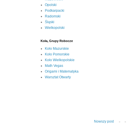
Opolski
Podkarpacki
Radomski
Śląski
Wielkopolski
Koła, Grupy Robocze
Koło Mazurskie
Koło Pomorskie
Koło Wielkopolskie
Math Vegas
Origami i Matematyka
Warsztat Otwarty
Nowszy post