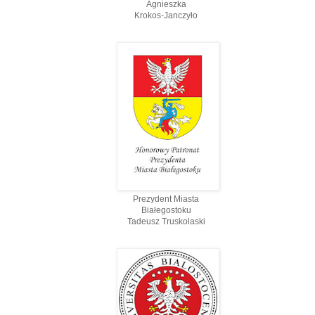
Agnieszka
Krokos-Janczyło
Prezydent Miasta
Białegostoku
Tadeusz Truskolaski