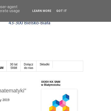
 user-agent
nerate usage
LEARN MORE
GOT IT
30 lat
Dołącz
Składki
SNM
SNM
do nas
XXXIV KK SNM
w Białymstoku
matematyki"
y 2019