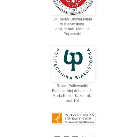
JM Rektor Uniwersytetu
w Białymstoku
prof. dr hab. Mariusz
Popławski
Rektor Politechniki
Białostockiej dr hab. inż.
Marta Kosior-Kazberuk,
prof. PВ