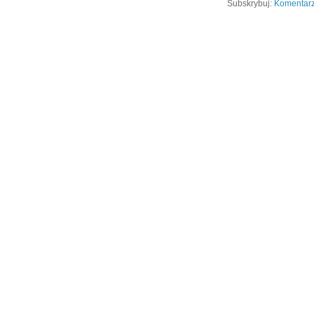
Subskrybuj:
Komentarz