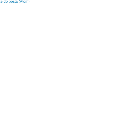
e do posta (Atom)