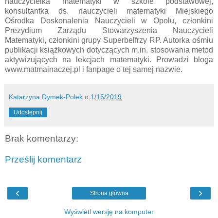
nauczycielka matematyki w szkole podstawowej,
konsultantka ds. nauczycieli matematyki Miejskiego
Ośrodka Doskonalenia Nauczycieli w Opolu, członkini
Prezydium Zarządu Stowarzyszenia Nauczycieli
Matematyki, członkini grupy Superbelfrzy RP. Autorka ośmiu
publikacji książkowych dotyczących m.in. stosowania metod
aktywizujących na lekcjach matematyki. Prowadzi bloga
www.matmainaczej.pl i fanpage o tej samej nazwie.
Katarzyna Dymek-Polek
o
1/15/2019
Udostępnij
Brak komentarzy:
Prześlij komentarz
‹
›
Strona główna
Wyświetl wersję na komputer