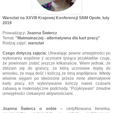
Warsztat na XXVIII Krajowej Konferencji SNM Opole, luty
2019
Prowadzący:
Joanna Świercz
Temat:
"Matmainaczej - alternatywna dla kart pracy"
Rodzaj zajęć:
warsztat
Czego dotyczą zajęcia:
Utrwalając pewne umiejętności po
wykonaniu wspólnie z uczniami tysiąca przykładów czuję,
że powinnam zrobić jeszcze kilkanaście. Wiem jednak, że
zbliżam się do granicy, za którą uczniowie dojdą do
wniosku, że mają dość i kończą ze mną współprace. Wtedy
właśnie sięgam po stworzone przeze mnie alternatywne
karty pracy. Ich wykonywanie kończy nawet czasami
zabawą w matematyczne podchody. "Przykrywam" żmudne
umiejętności ciekawymi aktywnościami.
Joanna Świercz o sobie –
certyfikowana trenerka,