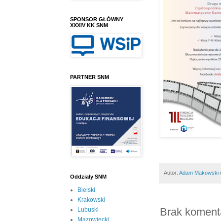
SPONSOR GŁÓWNY
XXXIV KK SNM
PARTNER SNM
Autor:
Adam Makowski
Oddziały SNM
Bielski
Krakowski
Brak koment
Lubuski
Mazowiecki