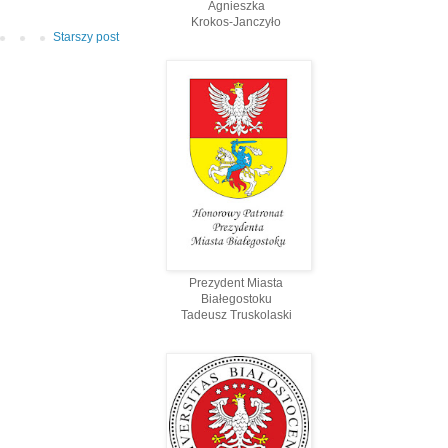
Agnieszka
Krokos-Janczyło
Starszy post
Prezydent Miasta
Białegostoku
Tadeusz Truskolaski