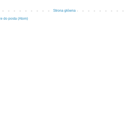
Strona główna
e do posta (Atom)