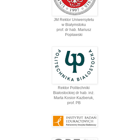
JM Rektor Uniwersytetu
w Białymstoku
prof. dr hab. Mariusz
Popławski
Rektor Politechniki
Białostockiej dr hab. inż.
Marta Kosior-Kazberuk,
prof. PВ