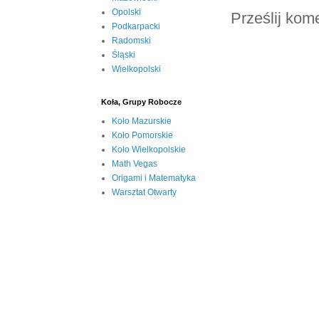
Opolski
Prześlij kom
Podkarpacki
Radomski
Śląski
Wielkopolski
Koła, Grupy Robocze
Koło Mazurskie
Koło Pomorskie
Koło Wielkopolskie
Math Vegas
Origami i Matematyka
Warsztat Otwarty