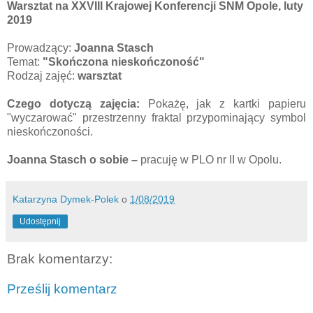
Warsztat na XXVIII Krajowej Konferencji SNM Opole, luty
2019
Prowadzący:
Joanna Stasch
Temat:
"Skończona nieskończoność"
Rodzaj zajęć:
warsztat
Czego dotyczą zajęcia:
Pokażę, jak z kartki papieru
"wyczarować" przestrzenny fraktal przypominający symbol
nieskończoności.
Joanna Stasch o sobie –
pracuję w PLO nr II w Opolu.
Katarzyna Dymek-Polek
o
1/08/2019
Udostępnij
Brak komentarzy:
Prześlij komentarz