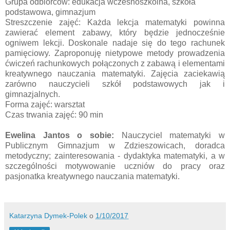
Grupa odbiorców: edukacja wczesnoszkolna, szkoła
podstawowa, gimnazjum
Streszczenie zajęć: Każda lekcja matematyki powinna
zawierać element zabawy, który będzie jednocześnie
ogniwem lekcji. Doskonale nadaje się do tego rachunek
pamięciowy. Zaproponuję nietypowe metody prowadzenia
ćwiczeń rachunkowych połączonych z zabawą i elementami
kreatywnego nauczania matematyki. Zajęcia zaciekawią
zarówno nauczycieli szkół podstawowych jak i
gimnazjalnych.
Forma zajęć: warsztat
Czas trwania zajęć: 90 min
Ewelina Jantos o sobie:
Nauczyciel matematyki w
Publicznym Gimnazjum w Zdzieszowicach, doradca
metodyczny; zainteresowania - dydaktyka matematyki, a w
szczególności motywowanie uczniów do pracy oraz
pasjonatka kreatywnego nauczania matematyki.
Katarzyna Dymek-Polek
o
1/10/2017