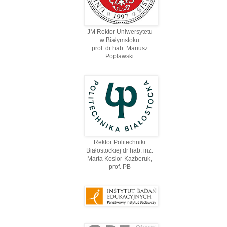
JM Rektor Uniwersytetu
w Białymstoku
prof. dr hab. Mariusz
Popławski
Rektor Politechniki
Białostockiej dr hab. inż.
Marta Kosior-Kazberuk,
prof. PВ