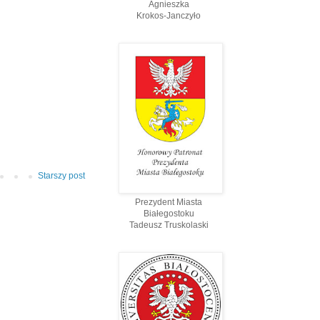
Agnieszka
Krokos-Janczyło
Starszy post
Prezydent Miasta
Białegostoku
Tadeusz Truskolaski