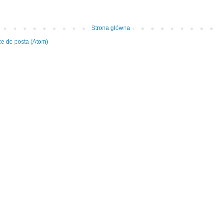
Strona główna
e do posta (Atom)