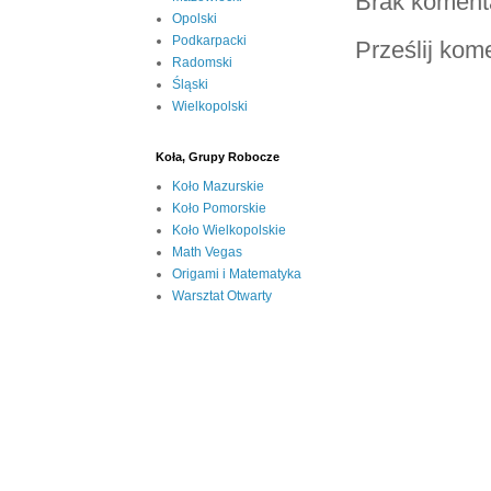
Brak koment
Opolski
Podkarpacki
Prześlij kom
Radomski
Śląski
Wielkopolski
Koła, Grupy Robocze
Koło Mazurskie
Koło Pomorskie
Koło Wielkopolskie
Math Vegas
Origami i Matematyka
Warsztat Otwarty