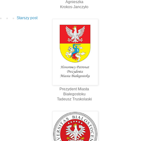
Agnieszka
Krokos-Janczyło
Starszy post
Prezydent Miasta
Białegostoku
Tadeusz Truskolaski