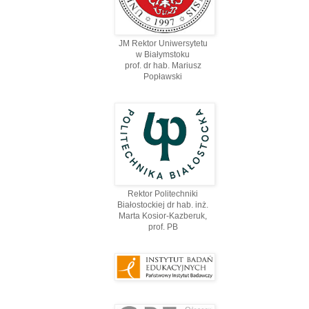
JM Rektor Uniwersytetu
w Białymstoku
prof. dr hab. Mariusz
Popławski
Rektor Politechniki
Białostockiej dr hab. inż.
Marta Kosior-Kazberuk,
prof. PВ