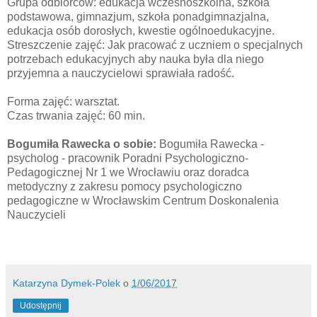
Grupa odbiorców: edukacja wczesnoszkolna, szkoła
podstawowa, gimnazjum, szkoła ponadgimnazjalna,
edukacja osób dorosłych, kwestie ogólnoedukacyjne.
Streszczenie zajęć: Jak pracować z uczniem o specjalnych
potrzebach edukacyjnych aby nauka była dla niego
przyjemna a nauczycielowi sprawiała radość.
Forma zajęć: warsztat.
Czas trwania zajęć: 60 min.
Bogumiła Rawecka o sobie:
Bogumiła Rawecka -
psycholog - pracownik Poradni Psychologiczno-
Pedagogicznej Nr 1 we Wrocławiu oraz doradca
metodyczny z zakresu pomocy psychologiczno
pedagogiczne w Wrocławskim Centrum Doskonalenia
Nauczycieli
Katarzyna Dymek-Polek
o
1/06/2017
Udostępnij