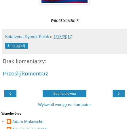
Witold Stachnik
Katarzyna Dymek-Polek
o
1/16/2017
Udostępnij
Brak komentarzy:
Prześlij komentarz
‹
›
Strona główna
Wyświetl wersję na komputer
Współtwórcy
Adam Makowski