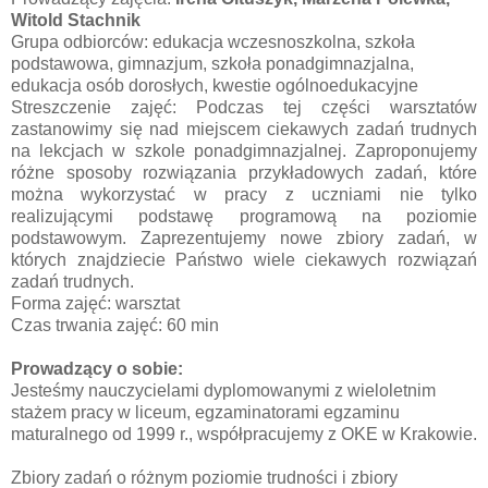
Witold Stachnik
Grupa odbiorców: edukacja wczesnoszkolna, szkoła
podstawowa, gimnazjum, szkoła ponadgimnazjalna,
edukacja osób dorosłych, kwestie ogólnoedukacyjne
Streszczenie zajęć: Podczas tej części warsztatów
zastanowimy się nad miejscem ciekawych zadań trudnych
na lekcjach w szkole ponadgimnazjalnej. Zaproponujemy
różne sposoby rozwiązania przykładowych zadań, które
można wykorzystać w pracy z uczniami nie tylko
realizującymi podstawę programową na poziomie
podstawowym. Zaprezentujemy nowe zbiory zadań, w
których znajdziecie Państwo wiele ciekawych rozwiązań
zadań trudnych.
Forma zajęć: warsztat
Czas trwania zajęć: 60 min
Prowadzący o sobie:
Jesteśmy nauczycielami dyplomowanymi z wieloletnim
stażem pracy w liceum, egzaminatorami egzaminu
maturalnego od 1999 r., współpracujemy z OKE w Krakowie.
Zbiory zadań o różnym poziomie trudności i zbiory