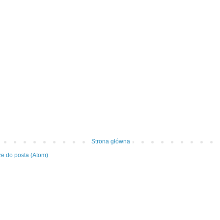
Strona główna
e do posta (Atom)