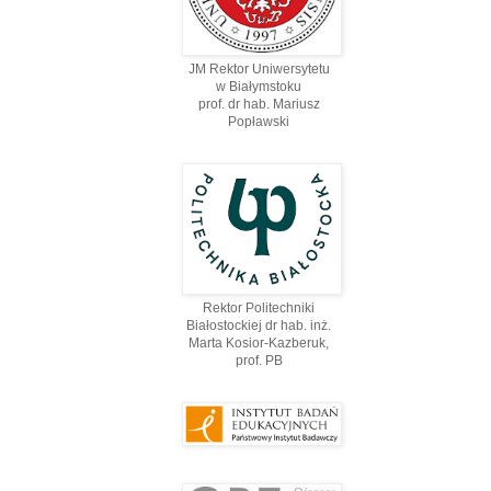
JM Rektor Uniwersytetu
w Białymstoku
prof. dr hab. Mariusz
Popławski
Rektor Politechniki
Białostockiej dr hab. inż.
Marta Kosior-Kazberuk,
prof. PВ