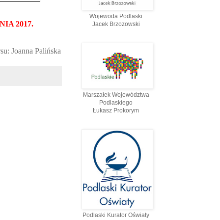
Wojewoda Podlaski
A 2017.
Jacek Brzozowski
u: Joanna Palińska
Marszałek Województwa
Podlaskiego
Łukasz Prokorym
Podlaski Kurator Oświaty