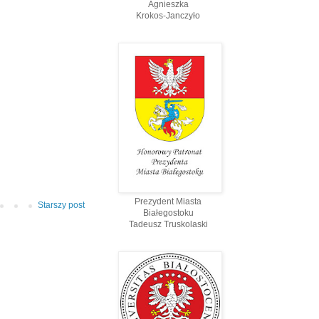
Agnieszka
Krokos-Janczyło
Prezydent Miasta
Starszy post
Białegostoku
Tadeusz Truskolaski