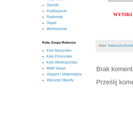
Opolski
Podkarpacki
WYNIKI
Radomski
Śląski
Wielkopolski
Koła, Grupy Robocze
Autor:
Katarzyna Dyme
Koło Mazurskie
Koło Pomorskie
Koło Wielkopolskie
Brak koment
Math Vegas
Origami i Matematyka
Warsztat Otwarty
Prześlij kom