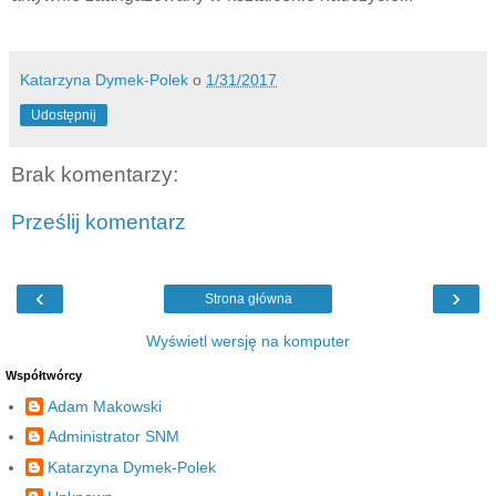
Katarzyna Dymek-Polek
o
1/31/2017
Udostępnij
Brak komentarzy:
Prześlij komentarz
‹
›
Strona główna
Wyświetl wersję na komputer
Współtwórcy
Adam Makowski
Administrator SNM
Katarzyna Dymek-Polek