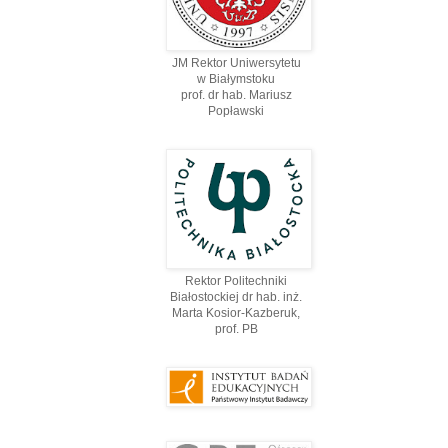
JM Rektor Uniwersytetu
w Białymstoku
prof. dr hab. Mariusz
Popławski
Rektor Politechniki
Białostockiej dr hab. inż.
Marta Kosior-Kazberuk,
prof. PВ