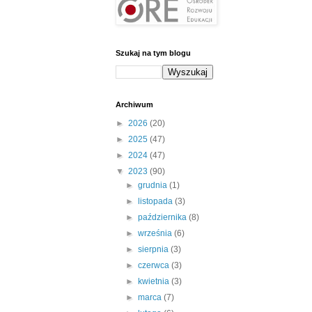
Szukaj na tym blogu
Archiwum
►
2026
(20)
►
2025
(47)
►
2024
(47)
▼
2023
(90)
►
grudnia
(1)
►
listopada
(3)
►
października
(8)
►
września
(6)
►
sierpnia
(3)
►
czerwca
(3)
►
kwietnia
(3)
►
marca
(7)