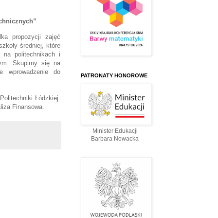
echnicznych”
ka propozycji zajęć
zkoły średniej, które
na politechnikach i
nym. Skupimy się na
ne wprowadzenie do
PATRONATY HONOROWE
Politechniki Łódzkiej.
liza Finansowa.
Minister Edukacji
Barbara Nowacka