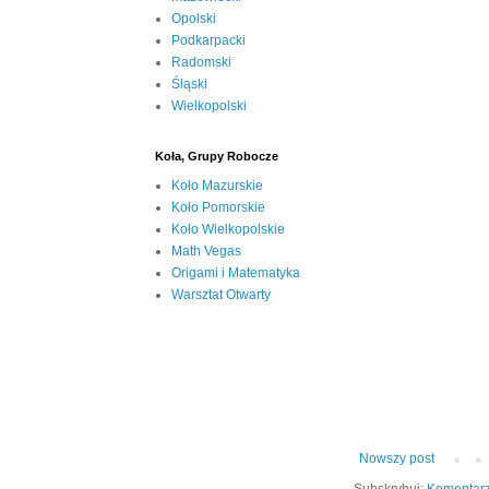
Opolski
Podkarpacki
Radomski
Śląski
Wielkopolski
Koła, Grupy Robocze
Koło Mazurskie
Koło Pomorskie
Koło Wielkopolskie
Math Vegas
Origami i Matematyka
Warsztat Otwarty
Nowszy post