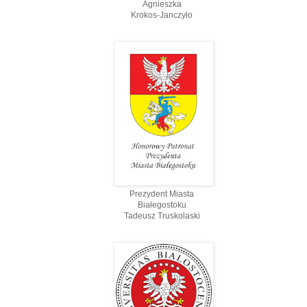
Agnieszka
Krokos-Janczyło
Prezydent Miasta
Białegostoku
Tadeusz Truskolaski