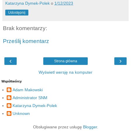
Katarzyna Dymek-Polek
o
1/12/2023
Udostępnij
Brak komentarzy:
Prześlij komentarz
‹
›
Strona główna
Wyświetl wersję na komputer
Współtwórcy
Adam Makowski
Administrator SNM
Katarzyna Dymek-Polek
Unknown
Obsługiwane przez usługę
Blogger
.