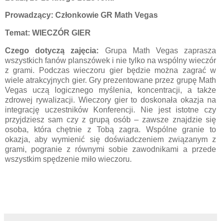
Prowadzący: Członkowie GR Math Vegas
Temat:
WIECZÓR GIER
Czego dotyczą zajęcia:
Grupa Math Vegas zaprasza
wszystkich fanów planszówek i nie tylko na wspólny wieczór
z grami. Podczas wieczoru gier będzie można zagrać w
wiele atrakcyjnych gier. Gry prezentowane przez grupę Math
Vegas uczą logicznego myślenia, koncentracji, a także
zdrowej rywalizacji. Wieczory gier to doskonała okazja na
integrację uczestników Konferencji. Nie jest istotne czy
przyjdziesz sam czy z grupą osób – zawsze znajdzie się
osoba, która chętnie z Tobą zagra. Wspólne granie to
okazja, aby wymienić się doświadczeniem związanym z
grami, pogranie z równymi sobie zawodnikami a przede
wszystkim spędzenie miło wieczoru.