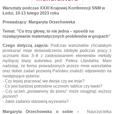
Warsztaty podczas XXXI Krajowej Konferencji SNM w
Łodzi, 10-13 lutego 2023 roku
Prowadzący: Margaryta Orzechowska
Temat:
"Co trzy głowy, to nie jedna – sposób na
rozwiązywanie matematycznych problemów w grupach"
Czego dotyczą zajęcia:
Podczas warsztatów chciałabym
przekazać moje doświadczenia zdobyte podczas pracy z
uczniami klas 3–8 z zastosowaniem elementów metody
myślącej klasy autorstwa prof. Petera Liljedahla. Mam
nadzieję, że forma prowadzonych przeze mnie warsztatów
oraz dobór zadań pozwolą Państwu znaleźć odpowiedzi na
następujące pytania:
- Czy lepiej pracować we dwoje czy we troje?
- Co jest bardziej potrzebne uczniom: tablice czy ławki?
- Czy uczeń „postawiony do pionu” może osiągnąć wyższy
poziom?
- Jakie zadania stanowią wyzwania?
Margaryta Orzechowska
o sobie
–
Nauczycielka