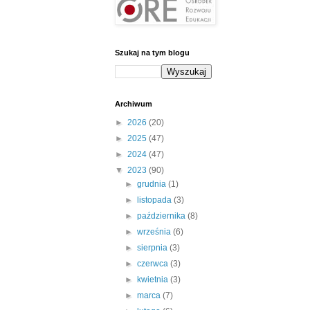
Szukaj na tym blogu
Archiwum
►
2026
(20)
►
2025
(47)
►
2024
(47)
▼
2023
(90)
►
grudnia
(1)
►
listopada
(3)
►
października
(8)
►
września
(6)
►
sierpnia
(3)
►
czerwca
(3)
►
kwietnia
(3)
►
marca
(7)