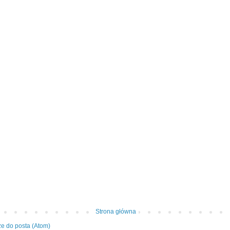
Strona główna
e do posta (Atom)