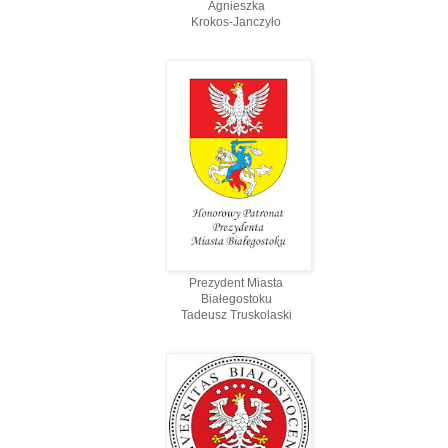
Agnieszka
Krokos-Janczyło
Prezydent Miasta
Białegostoku
Tadeusz Truskolaski