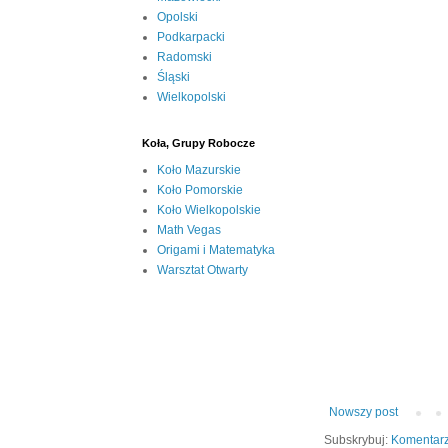
Opolski
Podkarpacki
Radomski
Śląski
Wielkopolski
Koła, Grupy Robocze
Koło Mazurskie
Koło Pomorskie
Koło Wielkopolskie
Math Vegas
Origami i Matematyka
Warsztat Otwarty
Nowszy post
Subskrybuj:
Komentarz