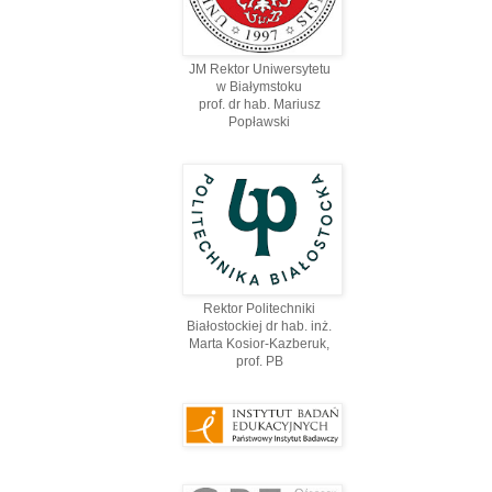
JM Rektor Uniwersytetu
w Białymstoku
prof. dr hab. Mariusz
Popławski
Rektor Politechniki
Białostockiej dr hab. inż.
Marta Kosior-Kazberuk,
prof. PВ