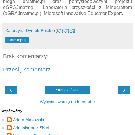
bloga oMatmo.pl oraz pomysłodawczyni projektu
oGRAJmatmę - Laboratoria przyszłości z Minecraftem
(oGRAJmatme.pl), Microsoft Innovative Educator Expert.
Katarzyna Dymek-Polek
o
1/16/2023
Udostępnij
Brak komentarzy:
Prześlij komentarz
‹
›
Strona główna
Wyświetl wersję na komputer
Współtwórcy
Adam Makowski
Administrator SNM