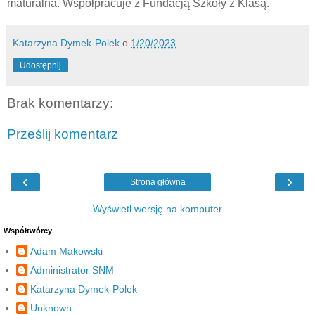
maturalna. Współpracuje z Fundacją Szkoły z Klasą.
Katarzyna Dymek-Polek
o
1/20/2023
Udostępnij
Brak komentarzy:
Prześlij komentarz
‹
›
Strona główna
Wyświetl wersję na komputer
Współtwórcy
Adam Makowski
Administrator SNM
Katarzyna Dymek-Polek
Unknown