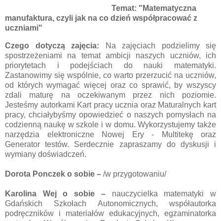
Temat:
"Matematyczna
manufaktura, czyli jak na co dzień współpracować z
uczniami"
Czego dotyczą zajęcia:
Na zajęciach podzielimy się
spostrzeżeniami na temat ambicji naszych uczniów, ich
priorytetach i podejściach do nauki matematyki.
Zastanowimy się wspólnie, co warto przerzucić na uczniów,
od których wymagać więcej oraz co sprawić, by wszyscy
zdali maturę na oczekiwanym przez nich poziomie.
Jesteśmy autorkami Kart pracy ucznia oraz Maturalnych kart
pracy, chciałybyśmy opowiedzieć o naszych pomysłach na
codzienną naukę w szkole i w domu.
Wykorzystujemy także
narzędzia elektroniczne Nowej Ery - Multitekę oraz
Generator testów. Serdecznie zapraszamy do dyskusji i
wymiany doświadczeń.
Dorota Ponczek
o sobie
–
/w przygotowaniu/
Karolina Wej
o sobie
–
nauczycielka matematyki w
Gdańskich Szkołach Autonomicznych, współautorka
podręczników i materiałów edukacyjnych, egzaminatorka