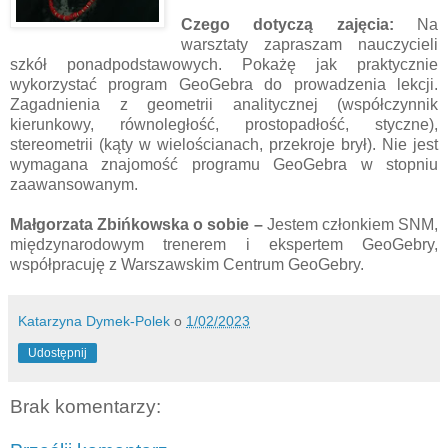
Czego dotyczą zajęcia:
Na
warsztaty zapraszam nauczycieli
szkół ponadpodstawowych. Pokażę jak praktycznie
wykorzystać program GeoGebra do prowadzenia lekcji.
Zagadnienia z geometrii analitycznej (współczynnik
kierunkowy, równoległość, prostopadłość, styczne),
stereometrii (kąty w wielościanach, przekroje brył). Nie jest
wymagana znajomość programu GeoGebra w stopniu
zaawansowanym.
Małgorzata Zbińkowska
o sobie
–
Jestem członkiem SNM,
międzynarodowym trenerem i ekspertem GeoGebry,
współpracuję z Warszawskim Centrum GeoGebry.
Katarzyna Dymek-Polek
o
1/02/2023
Udostępnij
Brak komentarzy: