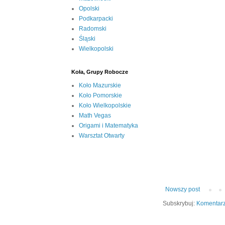
Opolski
Podkarpacki
Radomski
Śląski
Wielkopolski
Koła, Grupy Robocze
Koło Mazurskie
Koło Pomorskie
Koło Wielkopolskie
Math Vegas
Origami i Matematyka
Warsztat Otwarty
Nowszy post
Subskrybuj:
Komentarz