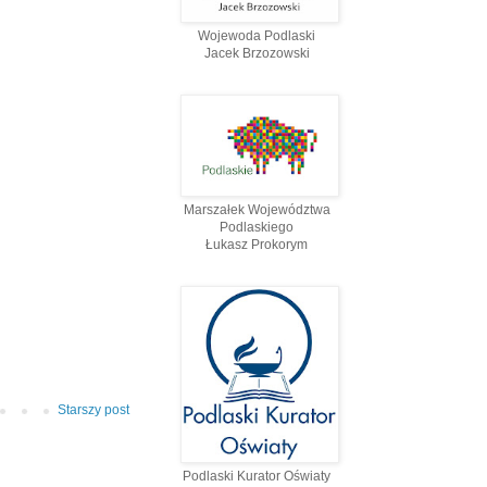
Wojewoda Podlaski
Jacek Brzozowski
Marszałek Województwa
Podlaskiego
Łukasz Prokorym
Starszy post
Podlaski Kurator Oświaty