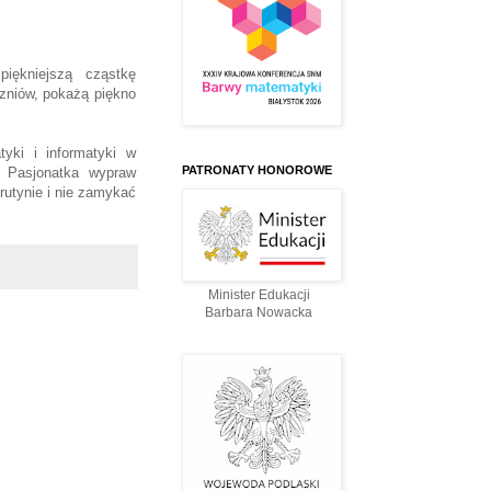
iękniejszą cząstkę
czniów, pokażą piękno
tyki i informatyki w
PATRONATY HONOROWE
. Pasjonatka wypraw
rutynie i nie zamykać
Minister Edukacji
Barbara Nowacka