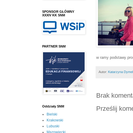
SPONSOR GŁÓWNY
XXXIV KK SNM
PARTNER SNM
w ramy podstawy pro
Autor:
Katarzyna Dyme
Brak koment
Oddziały SNM
Prześlij kom
Bielski
Krakowski
Lubuski
Mazowiecki