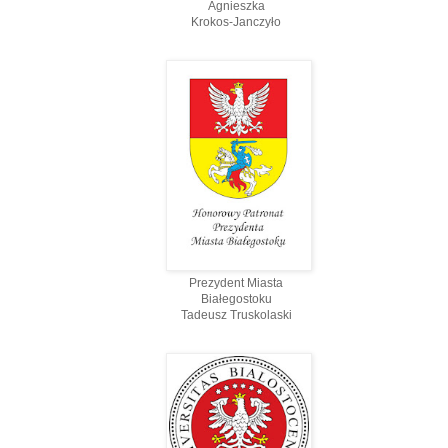
Agnieszka
Krokos-Janczyło
Prezydent Miasta
Białegostoku
Tadeusz Truskolaski