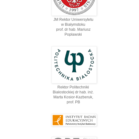
JM Rektor Uniwersytetu
w Białymstoku
prof. dr hab. Mariusz
Popławski
Rektor Politechniki
Białostockiej dr hab. inż.
Marta Kosior-Kazberuk,
prof. PВ