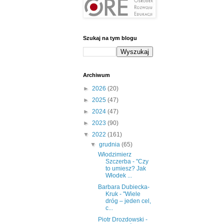
Szukaj na tym blogu
Archiwum
►
2026
(20)
►
2025
(47)
►
2024
(47)
►
2023
(90)
▼
2022
(161)
▼
grudnia
(65)
Włodzimierz
Szczerba - "Czy
to umiesz? Jak
Włodek ...
Barbara Dubiecka-
Kruk - "Wiele
dróg – jeden cel,
c...
Piotr Drozdowski -