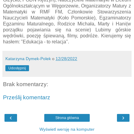
Ogólnokształcącym w Węgorzewie, Organizatorzy Matury z
Matematyki w RMF FM, Członkowie Stowarzyszenia
Nauczycieli Matematyki (Koło Pomorskie), Egzaminatorzy
Egzaminu Maturalnego, Rodzice Michała, Marty i Hani(w
porządku pojawiania się na scenie) Lubimy górskie
wędrówki, poezję śpiewaną, filmy, podróże. Kierujemy się
hasłem: "Edukacja - to relacja".
Katarzyna Dymek-Polek
o
12/28/2022
Udostępnij
Brak komentarzy:
Prześlij komentarz
‹
›
Strona główna
Wyświetl wersję na komputer