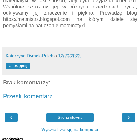
matematyki, w taki sposób, aby była przyjazna dzieciom.
Wspólnie szukamy jej w różnych dziedzinach życia,
odkrywamy jej znaczenie i piękno. Prowadzę blog
https://matmistrz.blogspot.com na którym dzielę się
pomysłami na nauczanie matematyki.
Katarzyna Dymek-Polek
o
12/20/2022
Udostępnij
Brak komentarzy:
Prześlij komentarz
‹
›
Strona główna
Wyświetl wersję na komputer
Współtwórcy