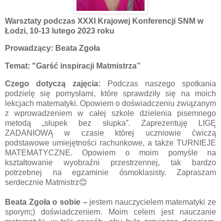
Warsztaty podczas XXXI Krajowej Konferencji SNM w
Łodzi, 10-13 lutego 2023 roku
Prowadzący: Beata Zgoła
Temat:
"Garść inspiracji Matmistrza”
Czego dotyczą zajęcia:
Podczas naszego spotkania
podzielę się pomysłami, które sprawdziły się na moich
lekcjach matematyki. Opowiem o doświadczeniu związanym
z wprowadzeniem w całej szkole dzielenia pisemnego
metodą „słupek bez słupka”. Zaprezentuję LIGĘ
ZADANIOWĄ w czasie której uczniowie ćwiczą
podstawowe umiejętności rachunkowe, a także TURNIEJE
MATEMATYCZNE. Opowiem o moim pomyśle na
kształtowanie wyobraźni przestrzennej, tak bardzo
potrzebnej na egzaminie ósmoklasisty. Zapraszam
serdecznie Matmistrz😊
Beata Zgoła
o sobie
–
jestem nauczycielem matematyki ze
sporym;) doświadczeniem. Moim celem jest nauczanie