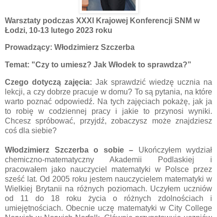
Warsztaty podczas XXXI Krajowej Konferencji SNM w
Łodzi, 10-13 lutego 2023 roku
Prowadzący: Włodzimierz Szczerba
Temat:
"Czy to umiesz? Jak Włodek to sprawdza?”
Czego dotyczą zajęcia:
Jak sprawdzić wiedzę ucznia na
lekcji, a czy dobrze pracuje w domu? To są pytania, na które
warto poznać odpowiedź. Na tych zajęciach pokażę, jak ja
to robię w codziennej pracy i jakie to przynosi wyniki.
Chcesz spróbować, przyjdź, zobaczysz może znajdziesz
coś dla siebie?
Włodzimierz Szczerba
o sobie
–
Ukończyłem wydział
chemiczno-matematyczny Akademii Podlaskiej i
pracowałem jako nauczyciel matematyki w Polsce przez
sześć lat. Od 2005 roku jestem nauczycielem matematyki w
Wielkiej Brytanii na różnych poziomach. Uczyłem uczniów
od 11 do 18 roku życia o różnych zdolnościach i
umiejętnościach. Obecnie uczę matematyki w City College