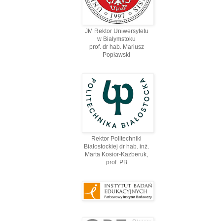
JM Rektor Uniwersytetu
w Białymstoku
prof. dr hab. Mariusz
Popławski
Rektor Politechniki
Białostockiej dr hab. inż.
Marta Kosior-Kazberuk,
prof. PВ