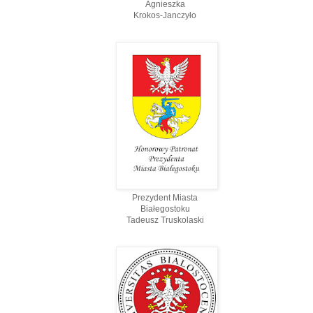
Agnieszka
Krokos-Janczyło
Prezydent Miasta
Białegostoku
Tadeusz Truskolaski