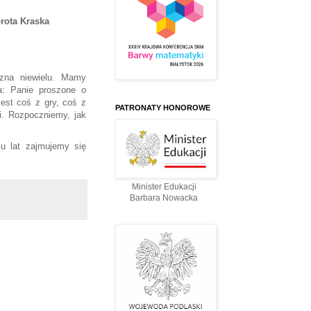
rota Kraska
zna niewielu. Mamy
a: Panie proszone o
est coś z gry, coś z
PATRONATY HONOROWE
i. Rozpoczniemy, jak
u lat zajmujemy się
Minister Edukacji
Barbara Nowacka