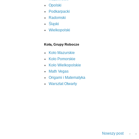
Opolski
Podkarpacki
Radomski
Śląski
Wielkopolski
Koła, Grupy Robocze
Koło Mazurskie
Koło Pomorskie
Koło Wielkopolskie
Math Vegas
Origami i Matematyka
Warsztat Otwarty
Nowszy post