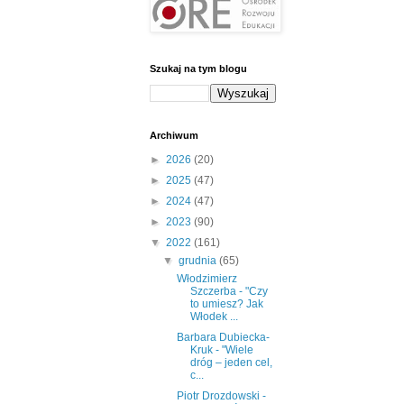
Szukaj na tym blogu
Archiwum
►
2026
(20)
►
2025
(47)
►
2024
(47)
►
2023
(90)
▼
2022
(161)
▼
grudnia
(65)
Włodzimierz
Szczerba - "Czy
to umiesz? Jak
Włodek ...
Barbara Dubiecka-
Kruk - "Wiele
dróg – jeden cel,
c...
Piotr Drozdowski -