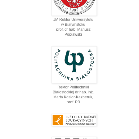
JM Rektor Uniwersytetu
w Białymstoku
prof. dr hab. Mariusz
Popławski
Rektor Politechniki
Białostockiej dr hab. inż.
Marta Kosior-Kazberuk,
prof. PВ