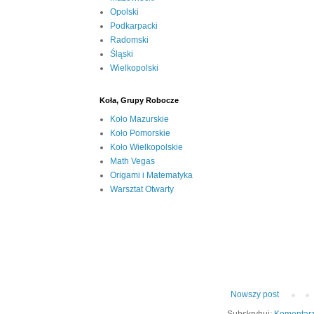
Opolski
Podkarpacki
Radomski
Śląski
Wielkopolski
Koła, Grupy Robocze
Koło Mazurskie
Koło Pomorskie
Koło Wielkopolskie
Math Vegas
Origami i Matematyka
Warsztat Otwarty
Nowszy post