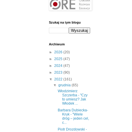
Szukaj na tym blogu
Archiwum
►
2026
(20)
►
2025
(47)
►
2024
(47)
►
2023
(90)
▼
2022
(161)
▼
grudnia
(65)
Włodzimierz
Szczerba - "Czy
to umiesz? Jak
Włodek ...
Barbara Dubiecka-
Kruk - "Wiele
dróg – jeden cel,
c...
Piotr Drozdowski -