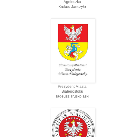
Agnieszka
Krokos-Janczyło
Prezydent Miasta
Białegostoku
Tadeusz Truskolaski