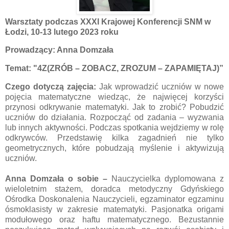
Warsztaty podczas XXXI Krajowej Konferencji SNM w
Łodzi, 10-13 lutego 2023 roku
Prowadzący: Anna Domzała
Temat:
"4Z(ZRÓB – ZOBACZ, ZROZUM – ZAPAMIĘTAJ)”
Czego dotyczą zajęcia:
Jak wprowadzić uczniów w nowe
pojęcia matematyczne wiedząc, że najwięcej korzyści
przynosi odkrywanie matematyki. Jak to zrobić? Pobudzić
uczniów do działania. Rozpocząć od zadania – wyzwania
lub innych aktywności. Podczas spotkania wejdziemy w rolę
odkrywców. Przedstawię kilka zagadnień nie tylko
geometrycznych, które pobudzają myślenie i aktywizują
uczniów.
Anna Domzała
o sobie
–
Nauczycielka dyplomowana z
wieloletnim stażem, doradca metodyczny Gdyńskiego
Ośrodka Doskonalenia Nauczycieli, egzaminator egzaminu
ósmoklasisty w zakresie matematyki. Pasjonatka origami
modułowego oraz haftu matematycznego. Bezustannie