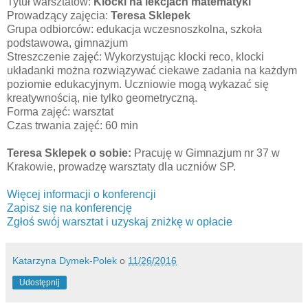
Tytuł warsztatów:
Klocki na lekcjach matematyki
Prowadzący zajęcia:
Teresa Sklepek
Grupa odbiorców: edukacja wczesnoszkolna, szkoła
podstawowa, gimnazjum
Streszczenie zajęć: Wykorzystując klocki reco, klocki
układanki można rozwiązywać ciekawe zadania na każdym
poziomie edukacyjnym. Uczniowie mogą wykazać się
kreatywnością, nie tylko geometryczną.
Forma zajęć: warsztat
Czas trwania zajęć: 60 min
Teresa Sklepek o sobie:
Pracuję w Gimnazjum nr 37 w
Krakowie, prowadzę warsztaty dla uczniów SP.
Więcej informacji o konferencji
Zapisz się na konferencję
Zgłoś swój warsztat i uzyskaj zniżkę w opłacie
Katarzyna Dymek-Polek
o
11/26/2016
Udostępnij