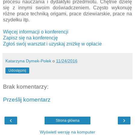
procesu nauczania i dydaktyki przedmiotu. Chętnie dzielę
się z innymi swoim doświadczeniem. Często wykonuję
różne prace techniką origami, prace dziewiarskie, prace na
szydełku itp.
Więcej informacji o konferencji
Zapisz się na konferencję
Zgłoś swój warsztat i uzyskaj zniżkę w opłacie
Katarzyna Dymek-Polek
o
11/24/2016
Udostępnij
Brak komentarzy:
Prześlij komentarz
‹
›
Strona główna
Wyświetl wersję na komputer