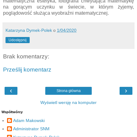
matematyczna estetyka, fotografia chwytająca matematykę
na gorącym uczynku w świecie, w którym żyjemy,
poglądowość służąca wyobraźni matematycznej.
Katarzyna Dymek-Polek
o
1/04/2020
Udostępnij
Brak komentarzy:
Prześlij komentarz
‹
›
Strona główna
Wyświetl wersję na komputer
Współtwórcy
Adam Makowski
Administrator SNM