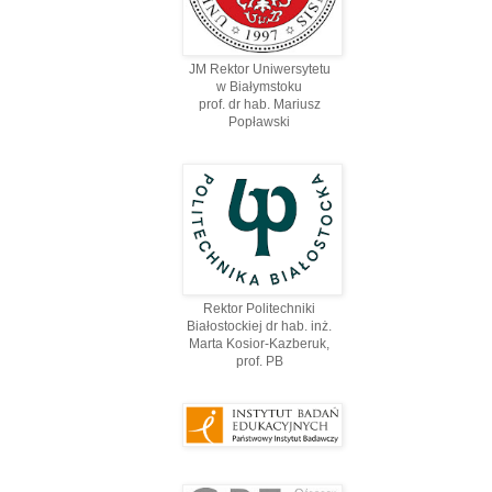
JM Rektor Uniwersytetu
w Białymstoku
prof. dr hab. Mariusz
Popławski
Rektor Politechniki
Białostockiej dr hab. inż.
Marta Kosior-Kazberuk,
prof. PВ