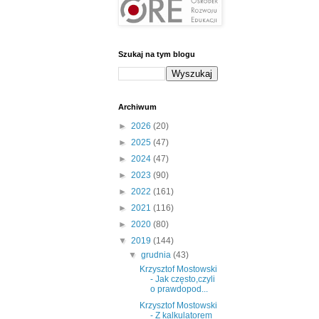
Szukaj na tym blogu
Archiwum
►
2026
(20)
►
2025
(47)
►
2024
(47)
►
2023
(90)
►
2022
(161)
►
2021
(116)
►
2020
(80)
▼
2019
(144)
▼
grudnia
(43)
Krzysztof Mostowski
- Jak często,czyli
o prawdopod...
Krzysztof Mostowski
- Z kalkulatorem