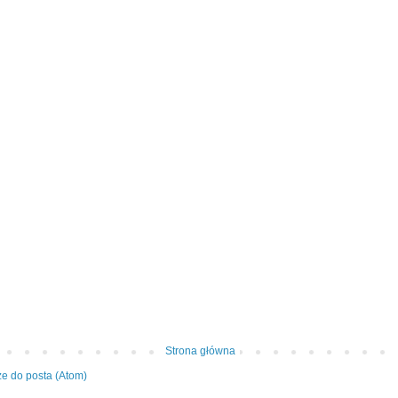
Strona główna
e do posta (Atom)