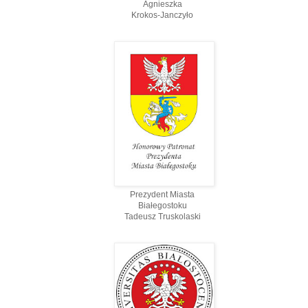
Agnieszka
Krokos-Janczyło
Prezydent Miasta
Białegostoku
Tadeusz Truskolaski