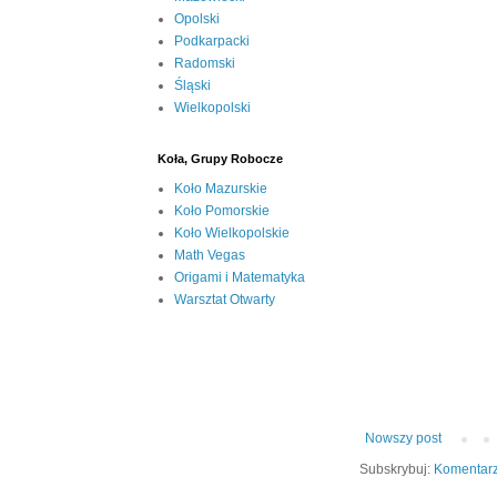
Opolski
Podkarpacki
Radomski
Śląski
Wielkopolski
Koła, Grupy Robocze
Koło Mazurskie
Koło Pomorskie
Koło Wielkopolskie
Math Vegas
Origami i Matematyka
Warsztat Otwarty
Nowszy post
Subskrybuj:
Komentarz